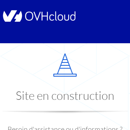
Site en construction
Besoin d'assistance ou d'informations ?